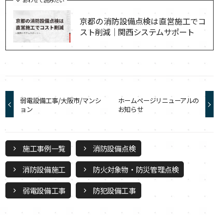
京都の消防設備点検は直営施工でコ
スト削減｜関西システムサポート
弱電設備工事/大阪市/マンシ
ホームページリニューアルの
ョン
お知らせ
施工事例一覧
消防設備点検
chevron_right
chevron_right
消防設備施工
防火対象物・防災管理点検
chevron_right
chevron_right
弱電設備工事
防犯設備工事
chevron_right
chevron_right