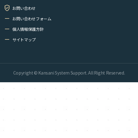
verified_user
お問い合わせ
remove
お問い合わせフォーム
remove
個人情報保護方針
remove
サイトマップ
Copyright © Kansani System Support. All Right Reserved.