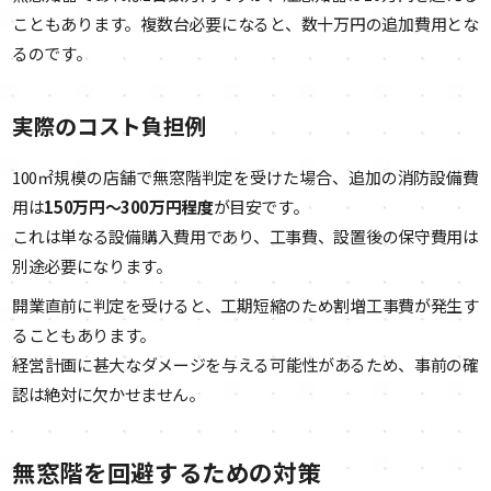
こともあります。複数台必要になると、数十万円の追加費用とな
るのです。
実際のコスト負担例
100㎡規模の店舗で無窓階判定を受けた場合、追加の消防設備費
用は
150万円～300万円程度
が目安です。
これは単なる設備購入費用であり、工事費、設置後の保守費用は
別途必要になります。
開業直前に判定を受けると、工期短縮のため割増工事費が発生す
ることもあります。
経営計画に甚大なダメージを与える可能性があるため、事前の確
認は絶対に欠かせません。
無窓階を回避するための対策