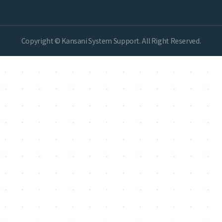
Copyright © Kansani System Support. All Right Reserved.