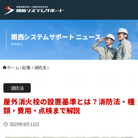
関西システムサポート ニュース
News
ホーム
記事
消防法
消防法
屋外消火栓の設置基準とは？消防法・種
類・費用・点検まで解説
2025年8月11日