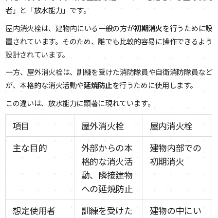
者」と「放水能力」です。
屋内消火栓は、建物内にいる一般の方が
初期消火
を行うために設
置されています。そのため、誰でも比較的容易に操作できるよう
設計されています。
一方、屋外消火栓は、訓練を受けた消防隊員や自衛消防隊員など
が、本格的な消火活動や
延焼防止
を行うために使用します。
この違いは、放水能力に顕著に現れています。
項目
屋外消火栓
屋内消火栓
主な目的
外部からの本
建物内部での
格的な消火活
初期消火
動、隣接建物
への延焼防止
想定使用者
訓練を受けた
建物の中にい