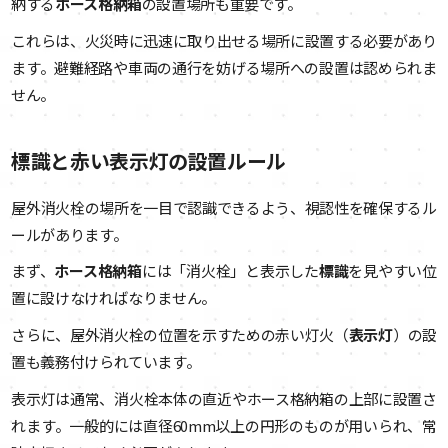
納する
ホース格納箱
の設置場所も重要です。
これらは、火災時に迅速に取り出せる場所に設置する必要があり
ます。避難経路や車両の通行を妨げる場所への設置は認められま
せん。
標識と赤い表示灯の設置ルール
屋外消火栓の場所を一目で認識できるよう、視認性を確保するル
ールがあります。
まず、
ホース格納箱
には「消火栓」と表示した
標識
を見やすい位
置に設けなければなりません。
さらに、屋外消火栓の位置を示すための赤い灯火（
表示灯
）の設
置も義務付けられています。
表示灯は通常、消火栓本体の直近やホース格納箱の上部に設置さ
れます。一般的には直径60mm以上の円形のものが用いられ、常