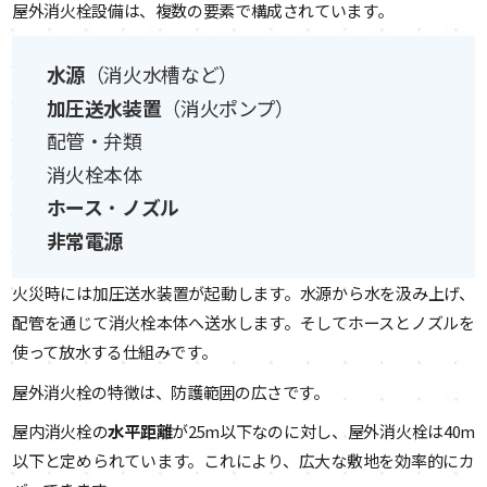
屋外消火栓設備は、複数の要素で構成されています。
水源
（消火水槽など）
加圧送水装置
（消火ポンプ）
配管・弁類
消火栓本体
ホース
・
ノズル
非常電源
火災時には加圧送水装置が起動します。水源から水を汲み上げ、
配管を通じて消火栓本体へ送水します。そしてホースとノズルを
使って放水する仕組みです。
屋外消火栓の特徴は、防護範囲の広さです。
屋内消火栓の
水平距離
が25m以下なのに対し、屋外消火栓は40m
以下と定められています。これにより、広大な敷地を効率的にカ