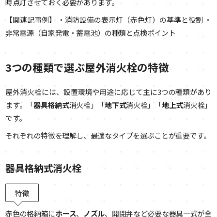
時点灯させておく必要があります。
【関連記事例】 ・消防設備の表示灯（赤色灯）の基準と役割 ・
非常電源（自家発電・蓄電池）の種類と点検ポイント
3つの種類で選ぶ屋外消火栓の特徴
屋外消火栓には、設置環境や用途に応じて主に3つの種類があり
ます。「
器具格納式
消火栓」「
地下式
消火栓」「
地上式
消火栓」
です。
それぞれの特徴を理解し、最適なタイプを選ぶことが重要です。
器具格納式消火栓
特徴
赤色の格納箱に
ホース
、
ノズル
、開閉弁など必要な器具一式が全