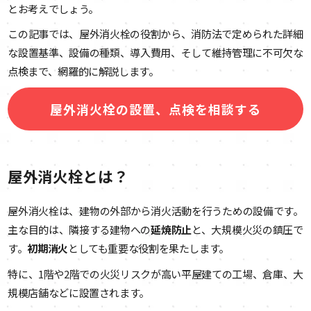
とお考えでしょう。
この記事では、屋外消火栓の役割から、消防法で定められた詳細
な設置基準、設備の種類、導入費用、そして維持管理に不可欠な
点検まで、網羅的に解説します。
屋外消火栓の設置、点検を相談する
屋外消火栓とは？
屋外消火栓は、建物の外部から消火活動を行うための設備です。
主な目的は、隣接する建物への
延焼防止
と、大規模火災の鎮圧で
す。
初期消火
としても重要な役割を果たします。
特に、1階や2階での火災リスクが高い平屋建ての工場、倉庫、大
規模店舗などに設置されます。