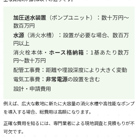
加圧送水装置
（ポンプユニット）：数十万円〜
数百万円
水源
（消火水槽）：設置が必要な場合、数百万
円以上
消火栓本体・
ホース格納箱
：1基あたり数万
円〜数十万円
配管工事費：距離や埋設深度により大きく変動
電気工事費：
非常電源
の設置を含む
設計・申請費用
例えば、広大な敷地に新たに大容量の消火水槽や高性能なポンプ
を導入する場合、総費用は高額になります。
正確な費用を知るには、専門業者による現地調査と見積もりが不
可欠です。