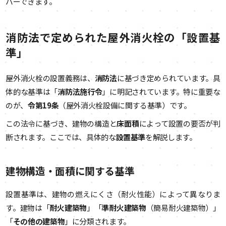
バーできます。
消防法で定められた屋外消火栓の「設置基
準」
屋外消火栓の設置義務は、
消防法
に基づき定められています。具
体的な基準は「
消防法施行令
」に明記されています。特に重要な
のが、
令第19条
（屋外消火栓設備に関する基準）です。
この法令に基づき、建物の構造と
床面積
によって設置の要否が判
断されます。ここでは、具体的な
設置基準
を解説します。
建物構造・面積に関する基準
設置基準は、建物の燃えにくさ（耐火性能）によって異なりま
す。建物は「
耐火建築物
」「
準耐火建築物
（簡易耐火建築物）」
「
その他の建築物
」に分類されます。