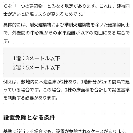
らを「一つの建築物」とみなす規定があります。これは、建物同
士が近いと延焼リスクが高まるためです。
具体的には、
耐火建築物
および
準耐火建築物
を除いた建築物同士
で、外壁間の中心線からの
水平距離
が以下の範囲にある場合で
す。
1階：3メートル以下
2階：5メートル以下
例えば、敷地内に木造倉庫が2棟あり、1階部分が2mの間隔で建
っている場合です。この場合、2棟の床面積を合計して設置基準
を判断する必要があります。
設置免除となる条件
基準に該当する場合でも、設置が免除されるケースがあります。