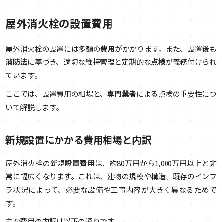
屋外消火栓の設置費用
屋外消火栓の設置には多額の
費用
がかかります。また、設置後も
消防法
に基づき、適切な維持管理と定期的な
点検
が義務付けられ
ています。
ここでは、設置費用の相場と、
専門業者
による点検の重要性につ
いて解説します。
新規設置にかかる費用相場と内訳
屋外消火栓の新規設置
費用
は、約80万円から1,000万円以上と非
常に幅広くなります。これは、建物の規模や構造、既存のインフ
ラ状況によって、必要な設備や工事内容が大きく異なるためで
す。
主な費用の内訳は以下の通りです。