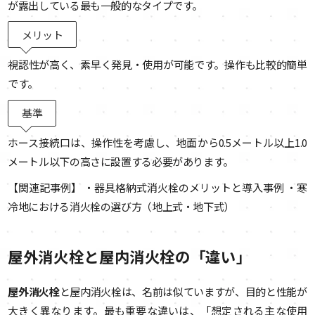
が露出している最も一般的なタイプです。
メリット
視認性が高く、素早く発見・使用が可能です。操作も比較的簡単
です。
基準
ホース接続口は、操作性を考慮し、地面から0.5メートル以上1.0
メートル以下の高さに設置する必要があります。
【関連記事例】 ・器具格納式消火栓のメリットと導入事例 ・寒
冷地における消火栓の選び方（地上式・地下式）
屋外消火栓と屋内消火栓の「違い」
屋外消火栓
と屋内消火栓は、名前は似ていますが、目的と性能が
大きく異なります。最も重要な違いは、「想定される主な使用