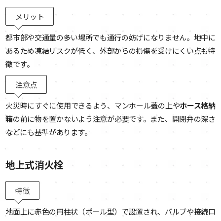
メリット
都市部や交通量の多い場所でも通行の妨げになりません。地中に
あるため凍結リスクが低く、外部からの損傷を受けにくい点も特
徴です。
注意点
火災時にすぐに使用できるよう、マンホール蓋の上や
ホース格納
箱
の前に物を置かないよう注意が必要です。また、開閉弁の深さ
などにも基準があります。
地上式消火栓
特徴
地面上に赤色の円柱状（ポール型）で設置され、バルブや接続口