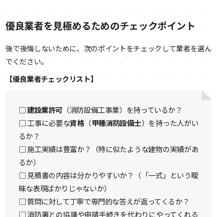
優良業者を見極めるためのチェックポイント
後で後悔しないために、次のポイントをチェックして業者を選ん
でください。
【優良業者チェックリスト】
□
建設業許可
（消防設備工事業）を持っているか？
□ 工事に必要な
資格
（
甲種消防設備士
）を持った人がい
るか？
□ 施工実績は豊富か？（特に似たような建物の実績があ
るか）
□ 見積書の内容は分かりやすいか？（「一式」という曖
昧な表現ばかりじゃないか）
□ 質問に対して丁寧で専門的な答えが返ってくるか？
□ 消防署との協議や申請手続きを代わりにやってくれる