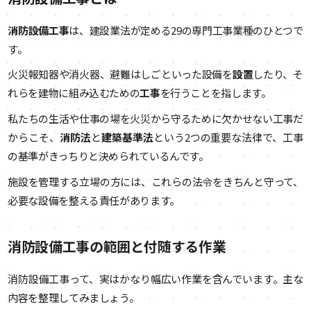
消防設備工事
は、建設業法が定める29の専門工事業種のひとつで
す。
火災報知器や消火器、避難はしごといった設備を
設置
したり、そ
れらを建物に組み込むための
工事
を行うことを指します。
私たちの生活や仕事の場を火災から守るために欠かせない工事だ
からこそ、
消防法
と
建築基準法
という2つの重要な法律で、工事
の基準がきっちりと決められているんです。
施設を管理する立場の方には、これらの法令をきちんと守って、
必要な設備を整える責任があります。
消防設備工事の範囲と付随する作業
消防設備工事って、実はかなり幅広い作業を含んでいます。主な
内容を整理してみましょう。