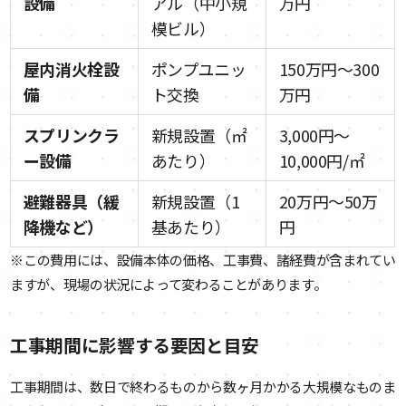
設備
アル（中小規
万円
模ビル）
屋内消火栓設
ポンプユニッ
150万円〜300
備
ト交換
万円
スプリンクラ
新規設置（㎡
3,000円〜
ー設備
あたり）
10,000円/㎡
避難器具（緩
新規設置（1
20万円〜50万
降機など）
基あたり）
円
※この費用には、設備本体の価格、工事費、諸経費が含まれてい
ますが、現場の状況によって変わることがあります。
工事期間に影響する要因と目安
工事期間は、数日で終わるものから数ヶ月かかる大規模なものま