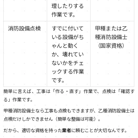
理したりする
作業です。
消防設備点検
すでに付いて
甲種または乙
いる設備がち
種消防設備士
ゃんと動く
（国家資格）
か、壊れてい
ないかをチェ
ックする作業
です。
簡単に言えば、工事は「作る・直す」作業で、点検は「確認す
る」作業です。
甲種消防設備士なら工事も点検もできますが、乙種消防設備士は
点検だけしかできません（簡単な整備は可能）。
だから、適切な資格を持った
業者
に頼むことが大切なんです。