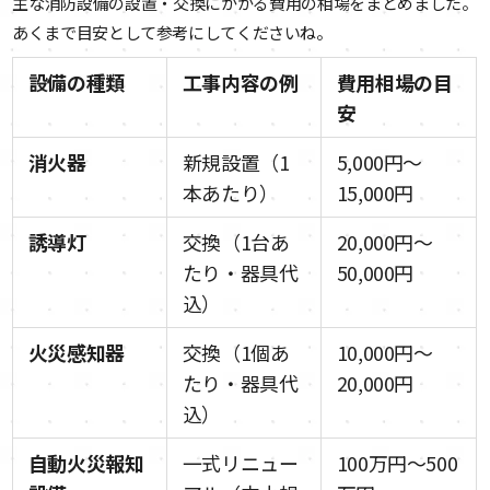
主な消防設備の設置・交換にかかる費用の相場をまとめました。
あくまで目安として参考にしてくださいね。
設備の種類
工事内容の例
費用相場の目
安
消火器
新規設置（1
5,000円〜
本あたり）
15,000円
誘導灯
交換（1台あ
20,000円〜
たり・器具代
50,000円
込）
火災感知器
交換（1個あ
10,000円〜
たり・器具代
20,000円
込）
自動火災報知
一式リニュー
100万円〜500