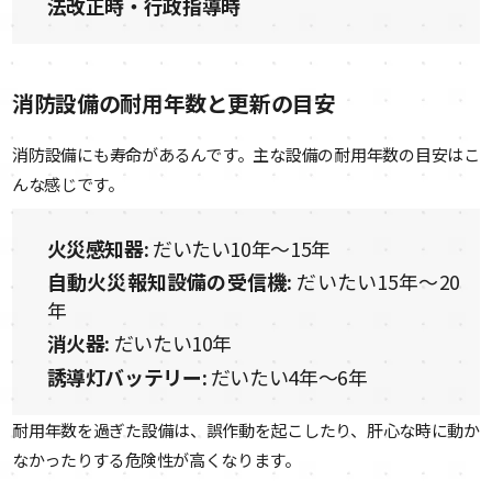
法改正時・行政指導時
消防設備の耐用年数と更新の目安
消防設備にも寿命があるんです。主な設備の耐用年数の目安はこ
んな感じです。
火災感知器:
だいたい10年〜15年
自動火災報知設備の受信機:
だいたい15年〜20
年
消火器:
だいたい10年
誘導灯バッテリー:
だいたい4年〜6年
耐用年数を過ぎた設備は、誤作動を起こしたり、肝心な時に動か
なかったりする危険性が高くなります。