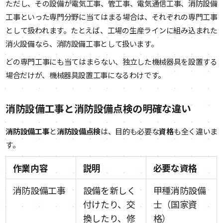
ただし、その設備が電気工事、管工事、電気通信工事、消防設備
工事といった専門分野に当てはまる場合は、それぞれの専門工事
として扱われます。たとえば、工場の生産ラインに組み込まれた
消火設備なら、消防設備工事として扱います。
どの専門工事にも当てはまらない、独立した機械器具を設置する
場合だけが、機械器具設置工事になるわけです。
消防設備工事と消防設備点検の明確な違い
消防設備工事
と
消防設備点検
は、目的も必要な
資格
も全く違いま
す。
作業内容
説明
必要な資格
消防設備工事
設備を新しく
甲種消防設備
付けたり、交
士（国家資
換したり、修
格）