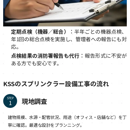
定期点検（機器／総合）
：半年ごとの機器点検、
年1回の総合点検を実施し、管理者への報告にも対
応。
点検結果の消防署報告も代行
：報告形式に不安が
ある方でも安心です。
KSSのスプリンクラー設備工事の流れ
STEP
現地調査
建物規模、水源・配管状況、用途（オフィス・店舗など）を丁
寧に確認。最適な設計をプランニング。