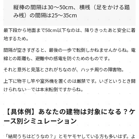
縦棒の間隔は30〜50cm、横桟（足をかける踏
み桟）の間隔は25〜35cm
最下段から地面まで50cm以下なのは、降りきったあと安全に着
地するため。
間隔が空きすぎると、最後の一歩で転倒しかねませんからね。電
線との距離も、避難中の感電を防ぐためのものです。
それと意外と見落とされがちなのが、ハッチ周りの障害物。
上下に物干し竿や室外機を置くのは厳禁です。いざというとき開
けられない…では本末転倒ですからね。
【具体例】あなたの建物は対象になる？ケ
ース別シミュレーション
「結局うちはどうなの？」とモヤモヤしている方も多いはず。よ