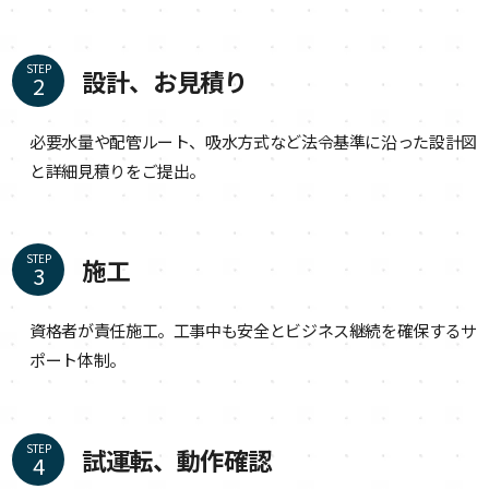
STEP
設計、お見積り
必要水量や配管ルート、吸水方式など法令基準に沿った設計図
と詳細見積りをご提出。
STEP
施工
資格者が責任施工。工事中も安全とビジネス継続を確保するサ
ポート体制。
STEP
試運転、動作確認