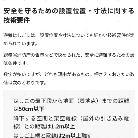
安全を守るための設置位置・寸法に関する
技術要件
避難はしごには、設置位置や寸法についても細かい技術要件が定
められています。
総務省消防庁の告示などで決められた、安全に避難するための最
低条件です。
数字が多いですが、どれも理由があるもの。押さえておきたい数
値は次のとおりです。
はしごの最下段から地面（着地点）までの距離
は
50cm以下
降下する空間と架空電線（屋外の引き込み電
線）との距離は
1.2m以上
はしご上端と電線は
2m以上
離す