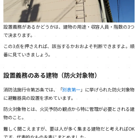
設置義務があるかどうかは、建物の用途・収容人員・階数の3つ
で決まります。
この3点を押さえれば、該当するかおおよそ判断できますよ。順
番に見ていきましょう。
設置義務のある建物（防火対象物）
消防法施行令第25条では、「
別表第一
」に挙げられた防火対象物
に避難器具の設置を求めています。
防火対象物とは、火災予防の観点から特に管理が必要とされる建
物のこと。
難しく聞こえますが、要は人が多く集まる建物だと考えればOK
です。代表的なものを表にまとめました。