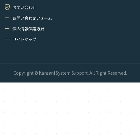
verified_user
お問い合わせ
remove
お問い合わせフォーム
remove
個人情報保護方針
remove
サイトマップ
Copyright © Kansani System Support. All Right Reserved.