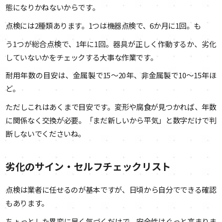
態になりかねないからです。
点検には2種類あります。1つは機器点検で、6か月に1回。も
う1つが総合点検で、1年に1回。器具が正しく作動するか、劣化
していないかをチェックする大事な作業です。
耐用年数の目安は、金属製で15〜20年、非金属製で10〜15年ほ
ど。
ただしこれはあくまで目安です。変形や腐食が見つかれば、年数
に関係なく交換が必要。「まだ新しいから平気」と数字だけで判
断しないでくださいね。
劣化のサイン・セルフチェックリスト
点検は業者に任せるのが基本ですが、日頃から自分でできる確認
もあります。
ちょっとした異変に早く気づくだけで、安全性はぐっと高まりま