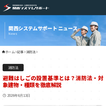
関西システムサポート ニュース
News
ホーム
記事
消防法
消防法
避難はしごの設置基準とは？消防法・対
象建物・種類を徹底解説
2026年6月13日