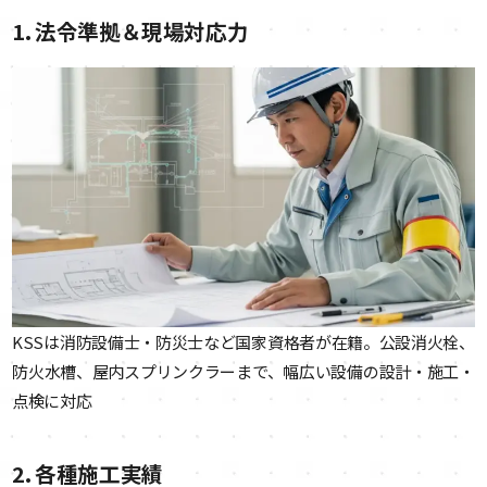
1. 法令準拠＆現場対応力
KSSは消防設備士・防災士など国家資格者が在籍。公設消火栓、
防火水槽、屋内スプリンクラーまで、幅広い設備の設計・施工・
点検に対応
2. 各種施工実績